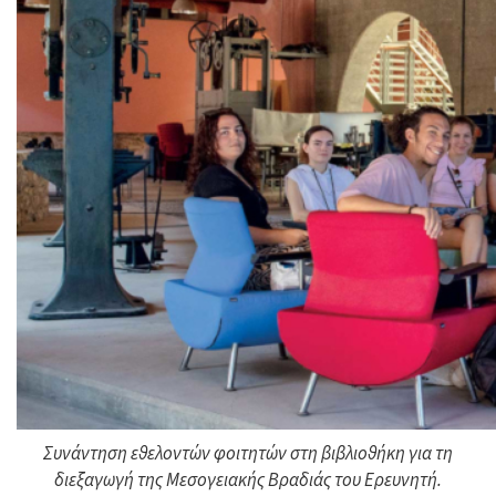
Συνάντηση εθελοντών φοιτητών στη βιβλιοθήκη για τη
διεξαγωγή της Μεσογειακής Βραδιάς του Ερευνητή.