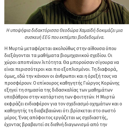
Η υποψήφια διδακτόρισσα Θεοδώρα Χαμαϊδή δοκιμάζει μια
συσκευή EEG που εκπέμπει βιοδεδομένα.
Η Μυρτώ μεταφέρεται ακολούθως στην αίθουσα όπου
διεξάγονται τα μαθήματα βιομηχανικού σχεδίου. Οι
χώροι αποπνέουν λιτότητα. Θα μπορούσαν σίγουρα να
είναι περισσότεροι και πιο εξοπλισμένοι. Τη διαφορά,
όμως, εδώ την κάνουν οι άνθρωποι και η όρεξή τους να
προσφέρουν. Ο επίκουρος καθηγητής Γιώργος Κορώνης
εξηγεί τη σημασία της διδασκαλίας των μαθημάτων
υποβάθρου στην κατάρτιση των φοιτητών. Η Μυρτώ
εκφράζει ενδιαφέρον για τον σχεδιασμό οχημάτων και ο
καθηγητής τη διαβεβαιώνει ότι βρίσκεται στο σωστό
μέρος. Ένας απόφοιτος εργάζεται ως σχεδιαστής,
έχοντας βραβευτεί σε διεθνή διαγωνισμό από την