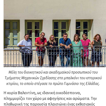
Μέλη του διοικητικού και ακαδημαϊκού προσωπικού του
Τμήματος Μηχανικών Σχεδίασης στο μπαλκόνι του ιστορικού
κτιρίου, το οποίο στέγασε το πρώτο Γυμνάσιο της Ελλάδας.
Η κυρία Βαλεντίνη, ως ιδανική οικοδέσποινα,
πλημμυρίζει τον χώρο με αφηγήσεις και αρώματα. Την
πληθωρική της παρουσία πλαισιώνει ένας εκθεσιακός