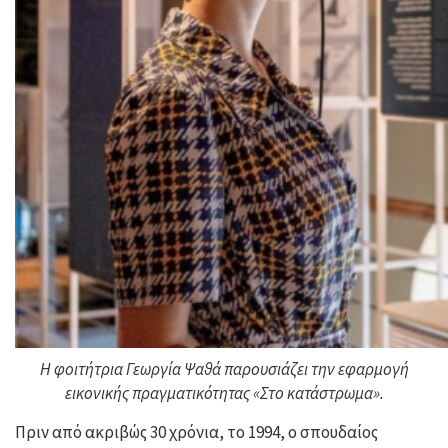
Η φοιτήτρια Γεωργία Ψαθά παρουσιάζει την εφαρμογή
εικονικής πραγματικότητας «Στο κατάστρωμα».
Πριν από ακριβώς 30 χρόνια, το 1994, ο σπουδαίος