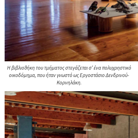
Η βιβλιοθήκη του τμήματος στεγάζεται σ’ ένα πολυχρηστικό
οικοδόμημα, που ήταν γνωστό ως Εργοστάσιο Δενδρινού-
Κορνηλάκη.