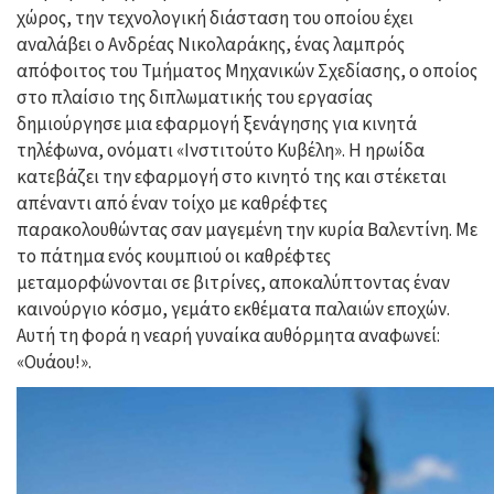
χώρος, την τεχνολογική διάσταση του οποίου έχει
αναλάβει ο Ανδρέας Νικολαράκης, ένας λαμπρός
απόφοιτος του Τμήματος Μηχανικών Σχεδίασης, ο οποίος
στο πλαίσιο της διπλωματικής του εργασίας
δημιούργησε μια εφαρμογή ξενάγησης για κινητά
τηλέφωνα, ονόματι «Ινστιτούτο Κυβέλη». Η ηρωίδα
κατεβάζει την εφαρμογή στο κινητό της και στέκεται
απέναντι από έναν τοίχο με καθρέφτες
παρακολουθώντας σαν μαγεμένη την κυρία Βαλεντίνη. Με
το πάτημα ενός κουμπιού οι καθρέφτες
μεταμορφώνονται σε βιτρίνες, αποκαλύπτοντας έναν
καινούργιο κόσμο, γεμάτο εκθέματα παλαιών εποχών.
Αυτή τη φορά η νεαρή γυναίκα αυθόρμητα αναφωνεί:
«Ουάου!».