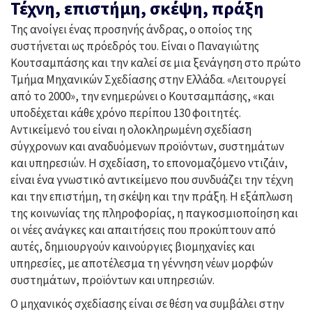
Τέχνη, επιστήμη, σκέψη, πράξη
Της ανοίγει ένας προσηνής άνδρας, ο οποίος της
συστήνεται ως πρόεδρός του. Είναι ο Παναγιώτης
Κουτσαμπάσης και την καλεί σε μια ξενάγηση στο πρώτο
Τμήμα Μηχανικών Σχεδίασης στην Ελλάδα. «Λειτουργεί
από το 2000», την ενημερώνει ο Κουτσαμπάσης, «και
υποδέχεται κάθε χρόνο περίπου 130 φοιτητές.
Αντικείμενό του είναι η ολοκληρωμένη σχεδίαση
σύγχρονων και αναδυόμενων προϊόντων, συστημάτων
και υπηρεσιών. Η σχεδίαση, το επονομαζόμενο ντιζάιν,
είναι ένα γνωστικό αντικείμενο που συνδυάζει την τέχνη
και την επιστήμη, τη σκέψη και την πράξη. Η εξάπλωση
της κοινωνίας της πληροφορίας, η παγκοσμιοποίηση και
οι νέες ανάγκες και απαιτήσεις που προκύπτουν από
αυτές, δημιουργούν καινούργιες βιομηχανίες και
υπηρεσίες, με αποτέλεσμα τη γέννηση νέων μορφών
συστημάτων, προϊόντων και υπηρεσιών.
Ο μηχανικός σχεδίασης είναι σε θέση να συμβάλει στην