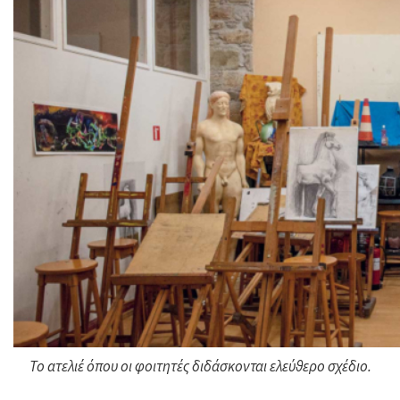
Το ατελιέ όπου οι φοιτητές διδάσκονται ελεύθερο σχέδιο.