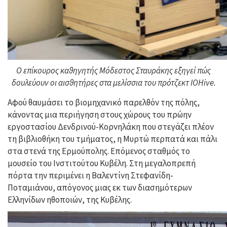
Ο επίκουρος καθηγητής Μόδεστος Σταυράκης εξηγεί πώς
δουλεύουν οι αισθητήρες στα μελίσσια του πρότζεκτ IOHive.
Αφού θαυμάσει το βιομηχανικό παρελθόν της πόλης,
κάνοντας μια περιήγηση στους χώρους του πρώην
εργοστασίου Δενδρινού-Κορνηλάκη που στεγάζει πλέον
τη βιβλιοθήκη του τμήματος, η Μυρτώ περπατά και πάλι
στα στενά της Ερμούπολης. Επόμενος σταθμός το
μουσείο του Ινστιτούτου Κυβέλη. Στη μεγαλοπρεπή
πόρτα την περιμένει η Βαλεντίνη Στεφανίδη-
Ποταμιάνου, απόγονος μιας εκ των διασημότερων
Ελληνίδων ηθοποιών, της Κυβέλης.