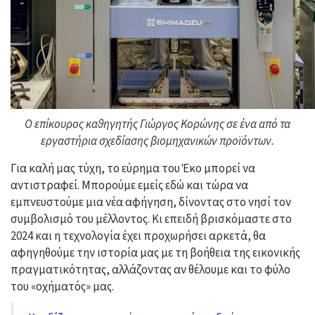
Ο επίκουρος καθηγητής Γιώργος Κορώνης σε ένα από τα
εργαστήρια σχεδίασης βιομηχανικών προϊόντων.
Για καλή μας τύχη, το εύρημα του Έκο μπορεί να
αντιστραφεί. Μπορούμε εμείς εδώ και τώρα να
εμπνευστούμε μια νέα αφήγηση, δίνοντας στο νησί τον
συμβολισμό του μέλλοντος. Κι επειδή βρισκόμαστε στο
2024 και η τεχνολογία έχει προχωρήσει αρκετά, θα
αφηγηθούμε την ιστορία μας με τη βοήθεια της εικονικής
πραγματικότητας, αλλάζοντας αν θέλουμε και το φύλο
του «οχήματός» μας.