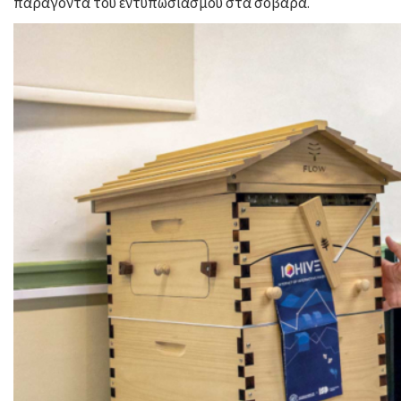
παράγοντα του εντυπωσιασμού στα σοβαρά.