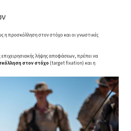
ων
ως η προσκόλληση στον στόχο και οι γνωστικές
ες επιχειρησιακής λήψης αποφάσεων, πρέπει να
σκόλληση στον στόχο
(target fixation) και η