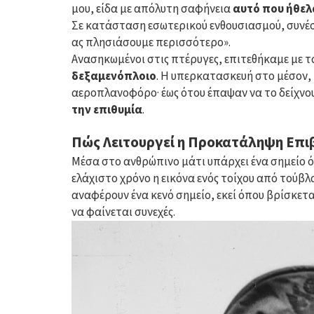
μου, είδα με απόλυτη σαφήνεια
αυτό που ήθελ
Σε κατάσταση εσωτερικού ενθουσιασμού, συνέσ
ας πλησιάσουμε περισσότερο».
Ανασηκωμένοι στις πτέρυγες, επιτεθήκαμε με 
δεξαμενόπλοιο
. Η υπερκατασκευή στο μέσον,
αεροπλανοφόρο· έως ότου έπαψαν να το δείχνο
την επιθυμία
.
Πώς Λειτουργεί η Προκατάληψη Επ
Μέσα στο ανθρώπινο μάτι υπάρχει ένα σημείο ό
ελάχιστο χρόνο η εικόνα ενός τοίχου από τούβλ
αναφέρουν ένα κενό σημείο, εκεί όπου βρίσκετα
να φαίνεται συνεχές.