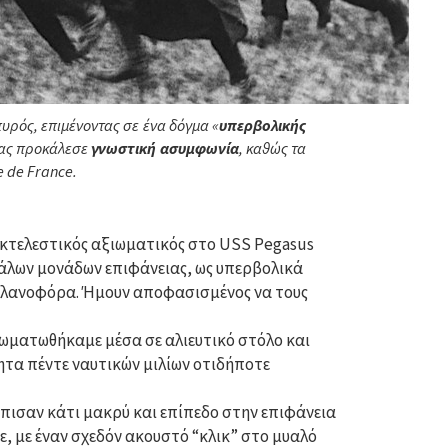
υρός, επιμένοντας σε ένα δόγμα «
υπερβολικής
ητας προκάλεσε
γνωστική ασυμφωνία
, καθώς τα
e de France.
εκτελεστικός αξιωματικός στο USS Pegasus
γάλων μονάδων επιφάνειας, ως υπερβολικά
οπλανοφόρα. Ήμουν αποφασισμένος να τους
ωματωθήκαμε μέσα σε αλιευτικό στόλο και
ητα πέντε ναυτικών μιλίων οτιδήποτε
πισαν κάτι μακρύ και επίπεδο στην επιφάνεια
, με έναν σχεδόν ακουστό “κλικ” στο μυαλό