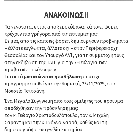
ΑΝΑΚΟΙΝΩΣΗ
Τα γεγονότα, εκτός από ξεροκέφαλα, κάποιες φορές
τρέχουν πιο γρήγορα από τις επιθυμίες μας.
Σε μία, από τις κάποιες φορές, δημιουργούν προβλήματα
– άλλοτε εύγλωττα, άλλοτε όχι – στον Περιφερειάρχη
Θεσσαλίας και τον Υπουργό ΑΑΤ, για τη συμμετοχή τους
στην εκδήλωση της ΤΛΠ, για την «Η ευλογιά των
προβάτων. Τι κάνουμε;».
Για αυτό
ματαιώνεται η εκδήλωση
που είχε
προγραμματισθεί για την Κυριακή, 23/11/2025, στο
Μουσείο Τσιτσάνη.
Ένα Μεγάλο Συγγνώμη από τους ομιλητές που πρόθυμα
αποδέχθηκαν την πρόσκλησή μας:
τον κ. Γεώργιο Χριστοδουλόπουλο, τον κ. Μιχάλη
Σαράντη και την κ. Ιωάννα Καρρά, καθώς και τη
δημοσιογράφο Ευαγγελία Σωτηρίου.